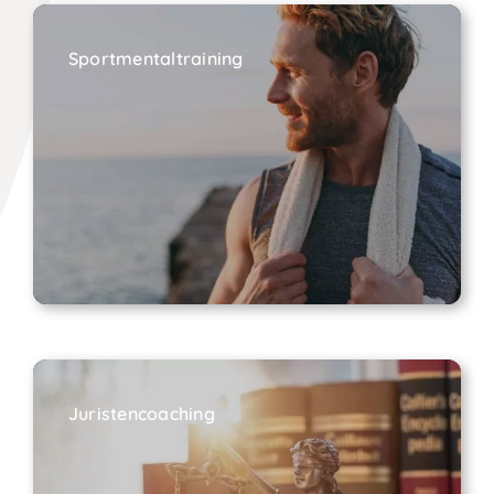
Sportmentaltraining
Juristencoaching