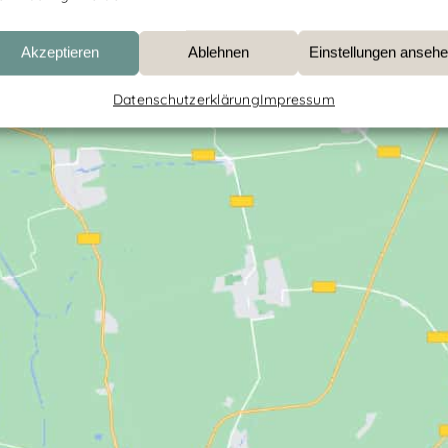
Akzeptieren
Ablehnen
Einstellungen anseh
Datenschutzerklärung
Impressum