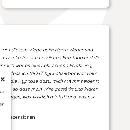
h auf diesem Wege beim Herrn Weber und
. Danke für den herzlichen Empfang und die
Für mich war es eine sehr schöne Erfahrung,
 war, dass ich NICHT hypnotiserbar war. Herr
rch die Hypnose dazu, mich mit mir selber in
ingen, so dass mein Wille gestärkt und klarer
wie
sozusagen, was wirklich mir hilft und was nur
ten
le Rezensionen