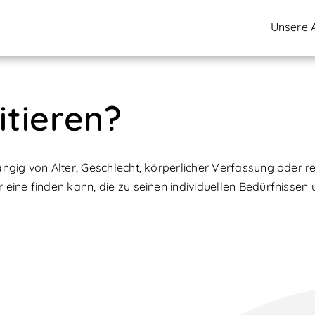
Unsere 
tieren?
ngig von Alter, Geschlecht, körperlicher Verfassung oder re
ine finden kann, die zu seinen individuellen Bedürfnissen 