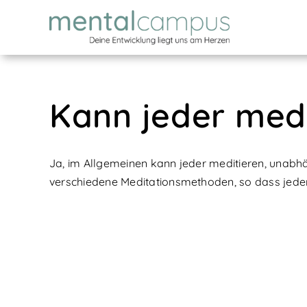
Skip
to
content
Kann jeder medi
Ja, im Allgemeinen kann jeder meditieren, unabhä
verschiedene Meditationsmethoden, so dass jeder e