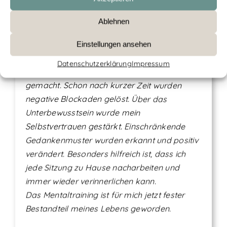
Ablehnen
Christian Weber hat mich auf sehr
Einstellungen ansehen
professionelle und einfühlsame Art mit
Datenschutzerklärung
Impressum
Sportmentaltraining und Hypnose vertraut
gemacht. Schon nach kurzer Zeit wurden
negative Blockaden gelöst. Über das
Unterbewusstsein wurde mein
Selbstvertrauen gestärkt. Einschränkende
Gedankenmuster wurden erkannt und positiv
verändert. Besonders hilfreich ist, dass ich
jede Sitzung zu Hause nacharbeiten und
immer wieder verinnerlichen kann.
Das Mentaltraining ist für mich jetzt fester
Bestandteil meines Lebens geworden.